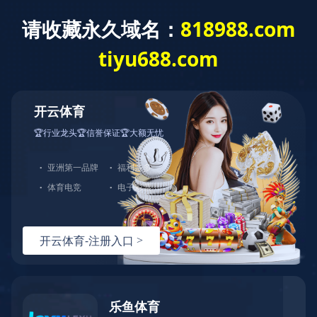
开云网页版·官方版在线登入