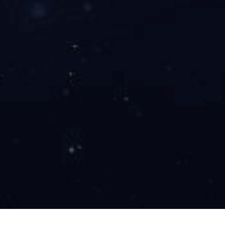
优。
开云网页版·官方版在线登入-开云(中国)
专业从事磁性材料行业的研究开发
匠心造磁
30年资历，著名品牌
某某设备在世界各地运行
创新研发
自主创新专利研发