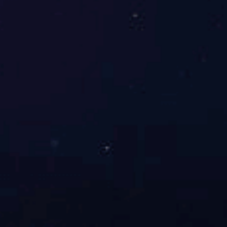
定可靠，所有产品均由厂家原货提供，让您省心省钱！
品牌 PINPAI
致力为您提供更适合的空
引航先锋，产品全面
不断研发创新更优越的产品，其中永磁变频系列一举获得国家节
能产品认证， “节能减排优秀产品奖”，“十大空压机品牌”等殊
荣，多元化产品，选择更多，成本合理化。
优惠 youhui
我们拥有更多厂家优惠价
更大程度上让利客户！
享受由原厂更优惠的进货价，因此我们能提供国内市场同类产品
同等的价格下，品质更好的产品，同等的品质下，我们价格更