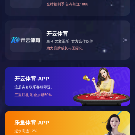
质量是产品的灵魂和企业的生命，以最大可能为客户
做到最好！
健全的生产体系
我司定期对员工进行培训和考核，使员工能够更好地
掌握岗位技能
并严格执行品质管理体系：ISO9001:2008 ,
ISO/TS16949:2009 , 和ISO14001:2004
产品规格齐全
可以根据用户的不同需求，满足客户对产品的需求和
各种要求。
为什么选择
开云网页版·官方版在线登入-开云(中国) ?