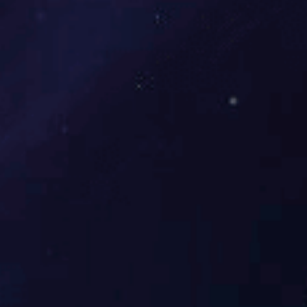
品牌 PINPAI
卓越品质，质量有保障！
源于世界空压机品牌直接供货
引进德国螺杆式空压机先进技术，严格执行5S生产管理标准，全
面提升产品质量，保障产品拥有卓越品质、生态节能的同时更稳