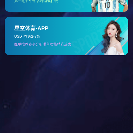
服务
优质服务，完善售前、售中、售后
免费安装指导
现场调试机器
每月例行巡检
预防性保养