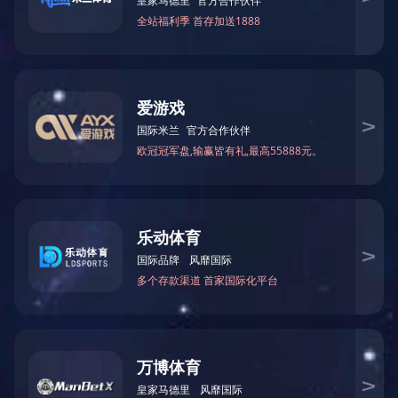
+
+
电永磁
铁氧体磁铁
+
+
开云网页版·官方版在线登入-开云(中国)
专业从事磁性材料行业的研究开发
“技术为本、市场为先、笃信于人益精致远"
优质的产品质量