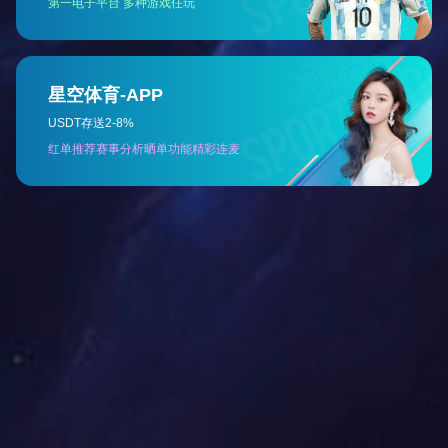
服务
优质服务，完善售前、售中、售后
免费安装指导
现场调试机器
每月例行巡检
预防性保养