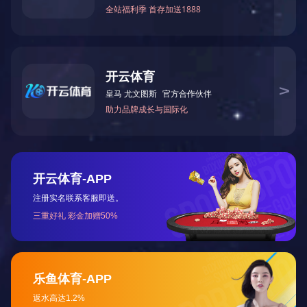
质量是产品的灵魂和企业的生命，以最大可能为客户
做到最好！
健全的生产体系
我司定期对员工进行培训和考核，使员工能够更好地
掌握岗位技能
并严格执行品质管理体系：ISO9001:2008 ,
ISO/TS16949:2009 , 和ISO14001:2004
产品规格齐全
可以根据用户的不同需求，满足客户对产品的需求和
各种要求。
为什么选择
开云网页版·官方版在线登入-开云(中国) ?