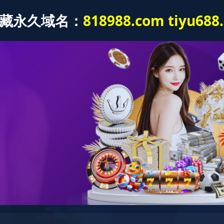
版·官方版在线登入-开云(中国)
关于我们
产品中心