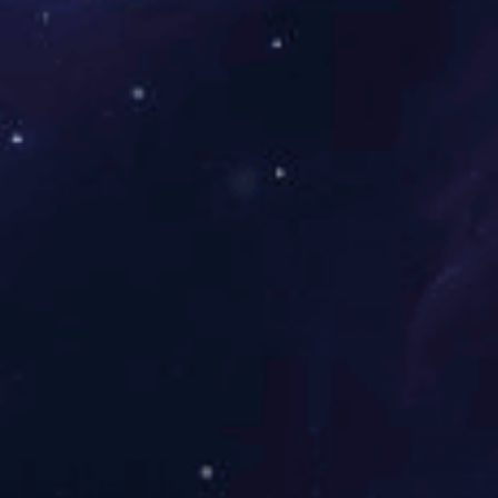
ONE
专业品质
服务
优质服务，完善售前、售中、售后