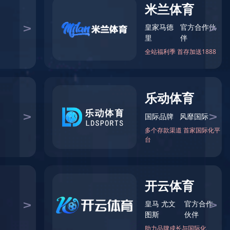
质优劣？
··