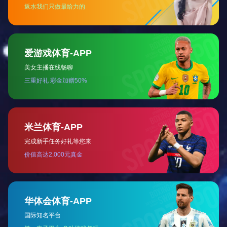
WHY CHOOSE US
ONE
TWO
专业品质
先进设备
THREE
FOUR
规格齐全
服务保障