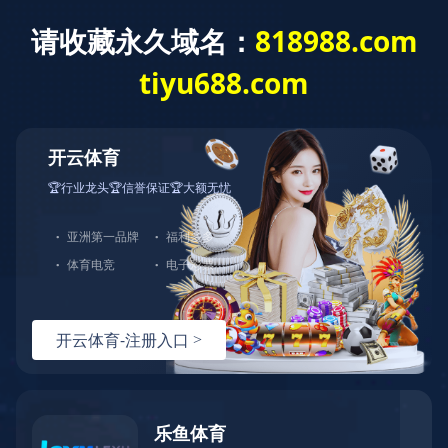
开云网页版·官方版在线登入