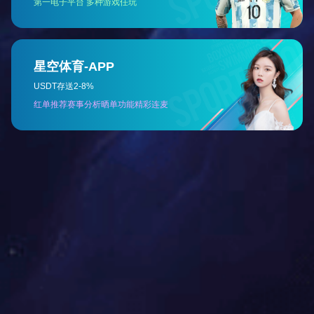
服务
优质服务，完善售前、售中、售后
免费安装指导
现场调试机器
每月例行巡检
预防性保养