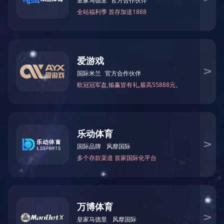
+
+
电永磁
铁氧体磁铁
+
+
开云网页版·官方版在线登入-开云(中国)
专业从事磁性材料行业的研究开发
“技术为本、市场为先、笃信于人益精致远"
优质的产品质量