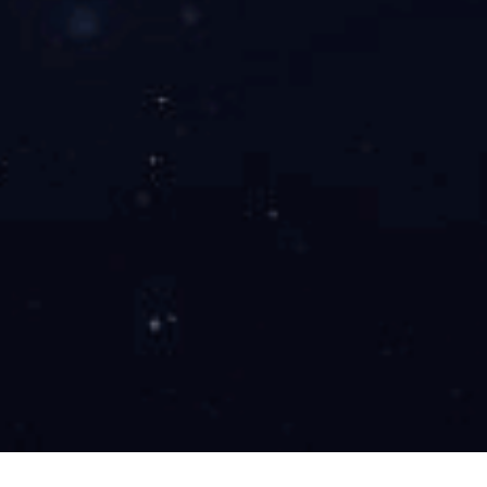
优。
开云网页版·官方版在线登入-开云(中国)
专业从事磁性材料行业的研究开发
匠心造磁
30年资历，著名品牌
某某设备在世界各地运行
创新研发
自主创新专利研发