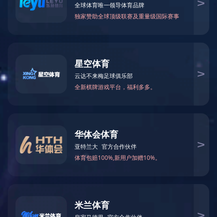
磁铁在日常生活中的应用有哪些？
关于磁铁耐高温的一点知识
如何判断烧结钕铁
钕铁硼磁铁
磁性联轴器
+
+
磁性联轴器
磁性组件