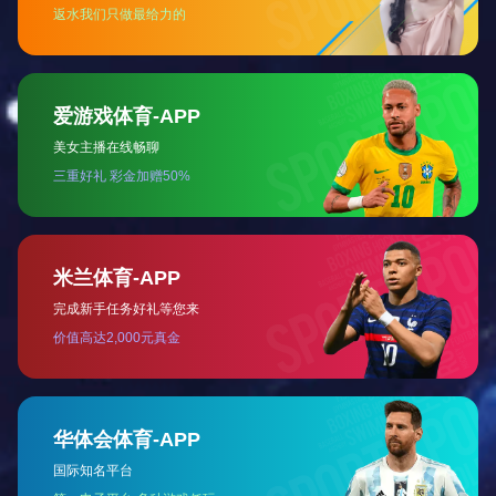
WHY CHOOSE US
ONE
TWO
专业品质
先进设备
THREE
FOUR
规格齐全
服务保障