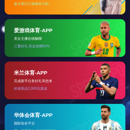
WHY CHOOSE US
ONE
TWO
专业品质
先进设备
THREE
FOUR
规格齐全
服务保障