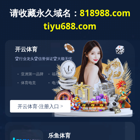
开云网页版·官方版在线登入