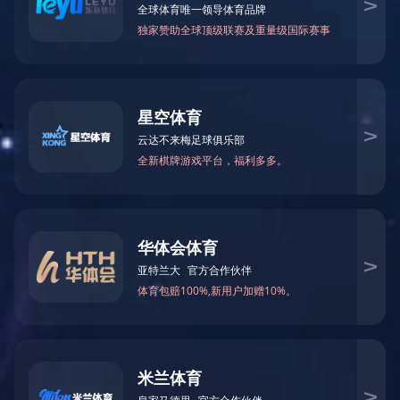
磁铁在日常生活中的应用有哪些？
关于磁铁耐高温的一点知识
如何判断烧结钕铁
钕铁硼磁铁
磁性联轴器
+
+
磁性联轴器
磁性组件