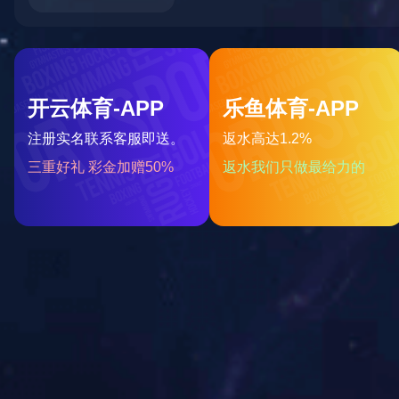
钕铁硼磁铁
+