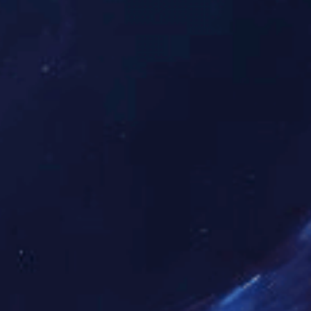
铁氧体磁铁
+
性材料行业的研究开发