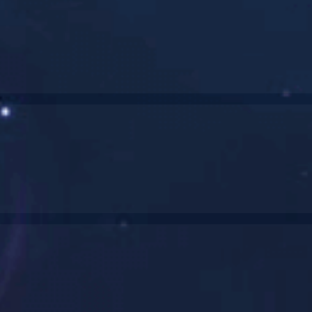
于磁铁耐高温的一点知识
如何判断烧结钕铁硼磁铁品
于磁铁耐高温的知识有很多···
如何判断烧结钕铁硼磁铁品质·