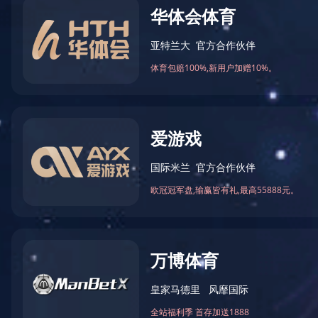
磁铁在日常生活中的应用有哪些？
关
磁铁在日常生活中的应用有哪···
关