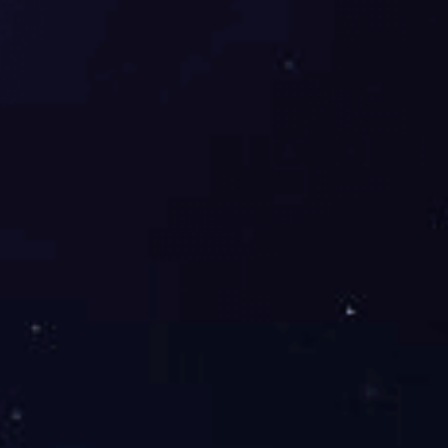
FOUR
服务保障