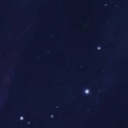
电永磁
+
登入-开云(中国)
专业从事磁