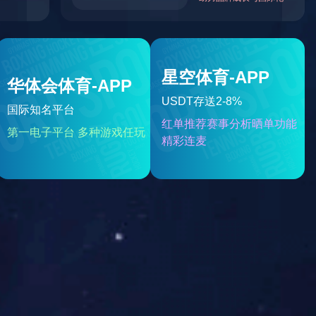
磁性联轴器
+