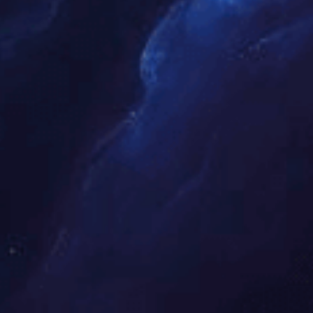
产品规格齐全
可以根据用户的不同需求，满
官方版在线登入-开云(中国) 