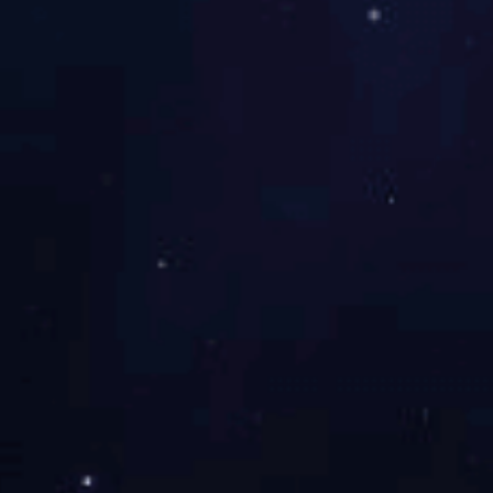
免费安装指导