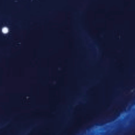
“技术为本、市场为先、笃信于人益精致远"
优质的产品质量
质量是产品的灵魂和企业的生
健全的生产体系
我司定期对员工进行培训和考
并严格执行品质管理体系：ISO9001:2