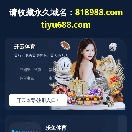
开云网页版·官方版在线登入