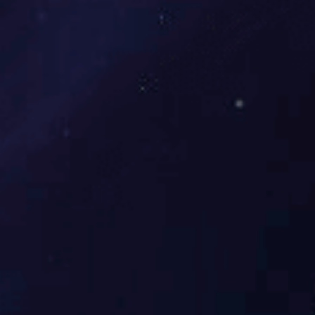
品牌 PINPAI
卓越品质，质量有保障！
源于世界空压机品牌直接供货
引进德国螺杆式空压机先进技术，严格执行5S生产管理标准，全
面提升产品质量，保障产品拥有卓越品质、生态节能的同时更稳