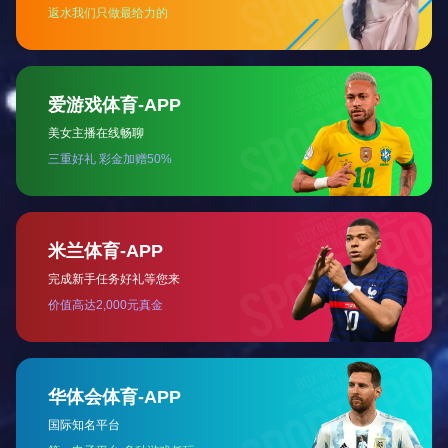
WHY CHOOSE US
ONE
TWO
专业品质
先进设备
THREE
FOUR
规格齐全
服务保障