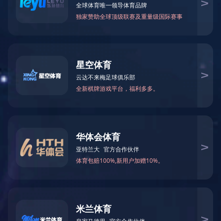
磁铁在日常生活中的应用有哪些？
关于磁铁耐高温的一点知识
如何判断烧结钕铁
钕铁硼磁铁
磁性联轴器
+
+
磁性联轴器
磁性组件