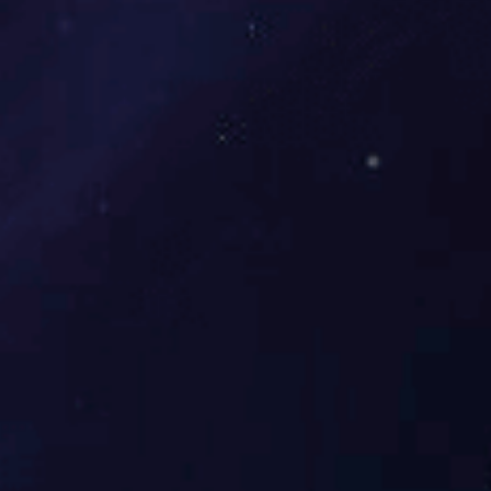
品牌 PINPAI
卓越品质，质量有保障！
源于世界空压机品牌直接供货
引进德国螺杆式空压机先进技术，严格执行5S生产管理标准，全
面提升产品质量，保障产品拥有卓越品质、生态节能的同时更稳