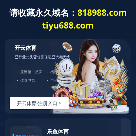
开云网页版·官方版在线登入