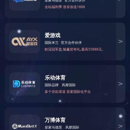
+
+
电永磁
铁氧体磁铁
+
+
开云网页版·官方版在线登入-开云(中国)
专业从事磁性材料行业的研究开发
“技术为本、市场为先、笃信于人益精致远"
优质的产品质量