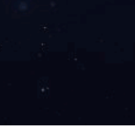
优。
开云网页版·官方版在线登入-开云(中国)
专业从事磁性材料行业的研究开发
匠心造磁
30年资历，著名品牌
某某设备在世界各地运行
创新研发
自主创新专利研发