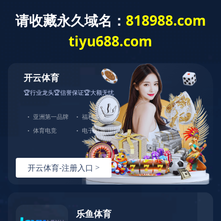
开云网页版·官方版在线登入