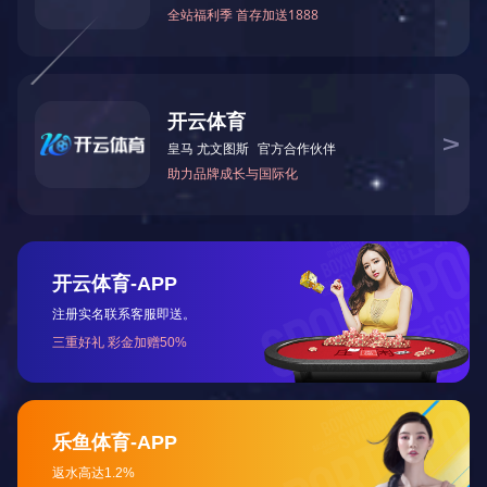
质量是产品的灵魂和企业的生命，以最大可能为客户
做到最好！
健全的生产体系
我司定期对员工进行培训和考核，使员工能够更好地
掌握岗位技能
并严格执行品质管理体系：ISO9001:2008 ,
ISO/TS16949:2009 , 和ISO14001:2004
产品规格齐全
可以根据用户的不同需求，满足客户对产品的需求和
各种要求。
为什么选择
开云网页版·官方版在线登入-开云(中国) ?