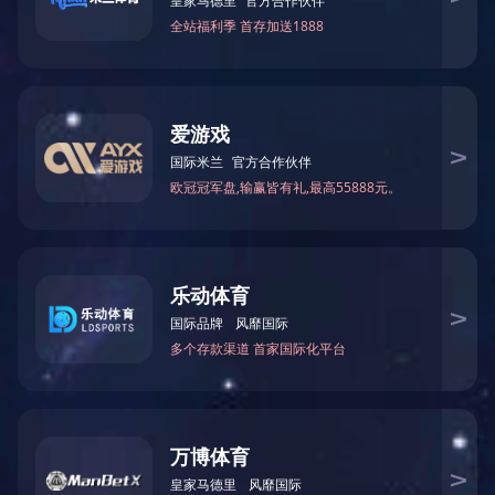
+
+
电永磁
铁氧体磁铁
+
+
开云网页版·官方版在线登入-开云(中国)
专业从事磁性材料行业的研究开发
“技术为本、市场为先、笃信于人益精致远"
优质的产品质量