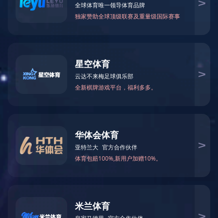
磁铁在日常生活中的应用有哪些？
关于磁铁耐高温的一点知识
如何判断烧结钕铁
钕铁硼磁铁
磁性联轴器
+
+
磁性联轴器
磁性组件