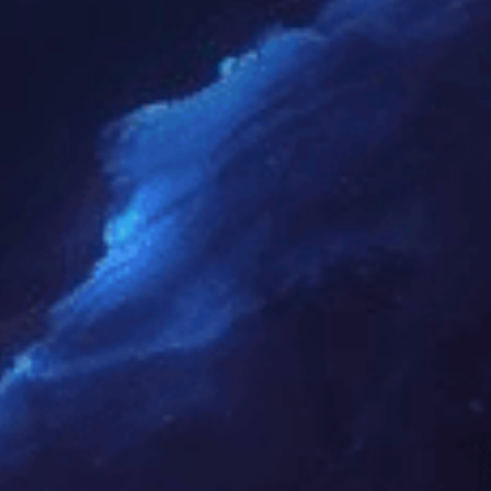
命，以最大可能为客户做到最好！
微
核，使员工能够更好地掌握岗位技能
133
008 , ISO/TS16949:2009 , 和ISO14001:2004
TO