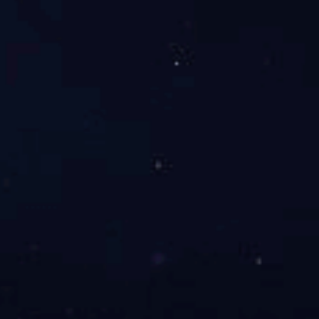
预防性保养
PINPAI
为您提供更适合的空
先锋，产品全面