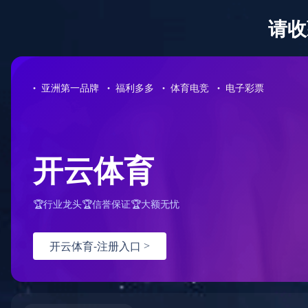
开云网页版·官方版在线登入
欢迎来到开云网页版·官方版在线登入-开云(中国)
开云网页