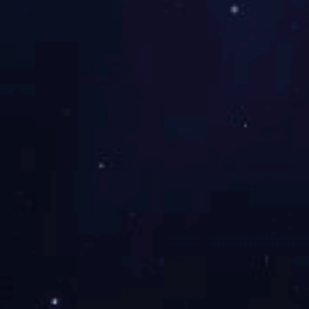
免费安装指导