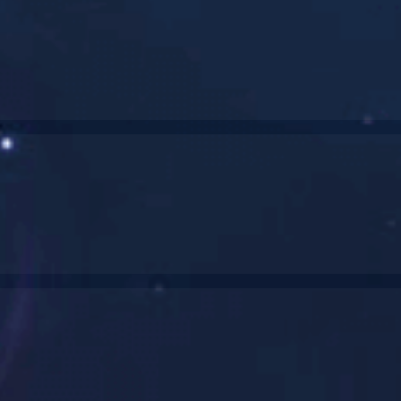
于磁铁耐高温的一点知识
如何判断烧结钕铁硼磁铁品
于磁铁耐高温的知识有很多···
如何判断烧结钕铁硼磁铁品质·