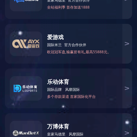
+
+
电永磁
铁氧体磁铁
+
+
开云网页版·官方版在线登入-开云(中国)
专业从事磁性材料行业的研究开发
“技术为本、市场为先、笃信于人益精致远"
优质的产品质量