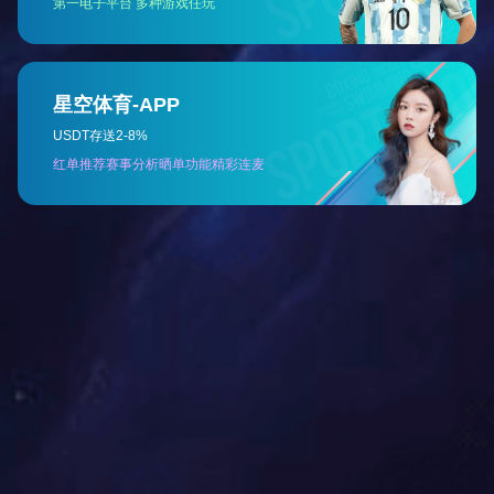
服务
优质服务，完善售前、售中、售后
免费安装指导
现场调试机器
每月例行巡检
预防性保养