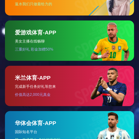
WHY CHOOSE US
ONE
TWO
专业品质
先进设备
THREE
FOUR
规格齐全
服务保障