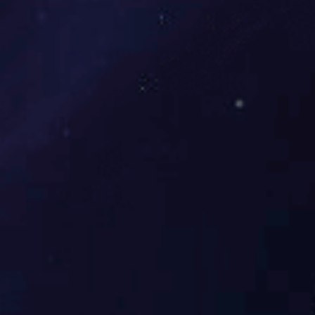
品牌 PINPAI
卓越品质，质量有保障！
源于世界空压机品牌直接供货
引进德国螺杆式空压机先进技术，严格执行5S生产管理标准，全
面提升产品质量，保障产品拥有卓越品质、生态节能的同时更稳