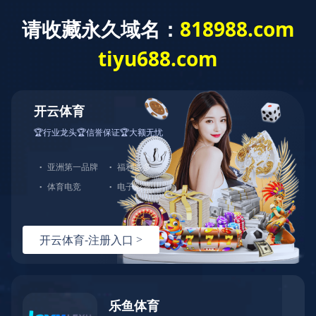
开云网页版·官方版在线登入