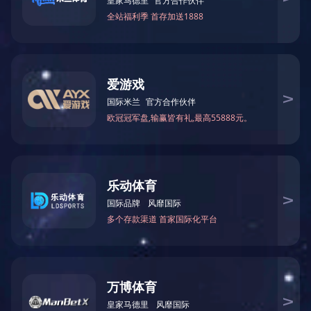
+
+
电永磁
铁氧体磁铁
+
+
开云网页版·官方版在线登入-开云(中国)
专业从事磁性材料行业的研究开发
“技术为本、市场为先、笃信于人益精致远"
优质的产品质量