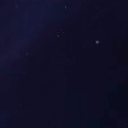
品牌 PINPAI
卓越品质，质量有保障！
源于世界空压机品牌直接供货
引进德国螺杆式空压机先进技术，严格执行5S生产管理标准，全
面提升产品质量，保障产品拥有卓越品质、生态节能的同时更稳