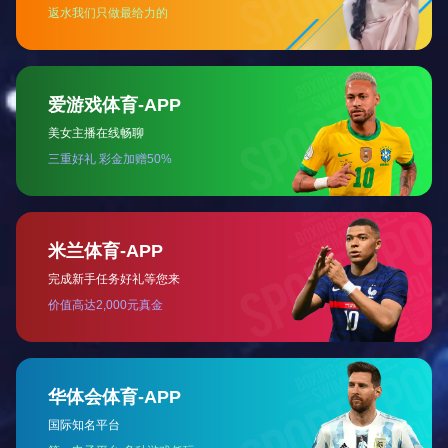
WHY CHOOSE US
ONE
TWO
专业品质
先进设备
THREE
FOUR
规格齐全
服务保障