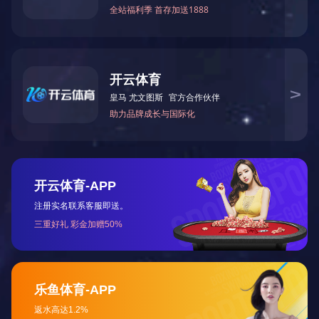
质量是产品的灵魂和企业的生命，以最大可能为客户
做到最好！
健全的生产体系
我司定期对员工进行培训和考核，使员工能够更好地
掌握岗位技能
并严格执行品质管理体系：ISO9001:2008 ,
ISO/TS16949:2009 , 和ISO14001:2004
产品规格齐全
可以根据用户的不同需求，满足客户对产品的需求和
各种要求。
为什么选择
开云网页版·官方版在线登入-开云(中国) ?