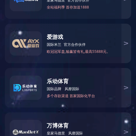
+
+
电永磁
铁氧体磁铁
+
+
开云网页版·官方版在线登入-开云(中国)
专业从事磁性材料行业的研究开发
“技术为本、市场为先、笃信于人益精致远"
优质的产品质量