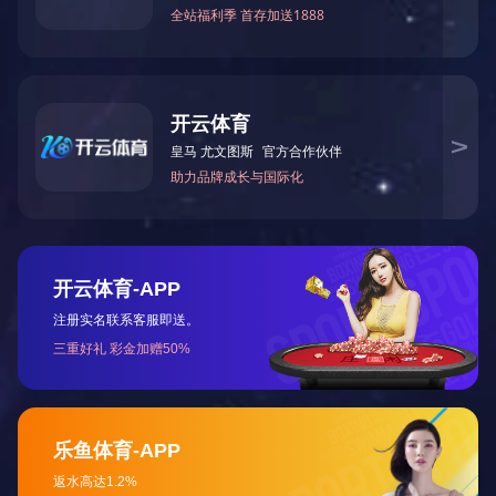
质量是产品的灵魂和企业的生命，以最大可能为客户
做到最好！
健全的生产体系
我司定期对员工进行培训和考核，使员工能够更好地
掌握岗位技能
并严格执行品质管理体系：ISO9001:2008 ,
ISO/TS16949:2009 , 和ISO14001:2004
产品规格齐全
可以根据用户的不同需求，满足客户对产品的需求和
各种要求。
为什么选择
开云网页版·官方版在线登入-开云(中国) ?