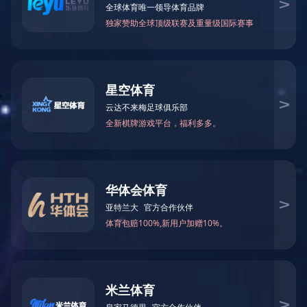
磁铁在日常生活中的应用有哪些？
关于磁铁耐高温的一点知识
如何判断烧结钕铁
钕铁硼磁铁
磁性联轴器
+
+
磁性联轴器
磁性组件