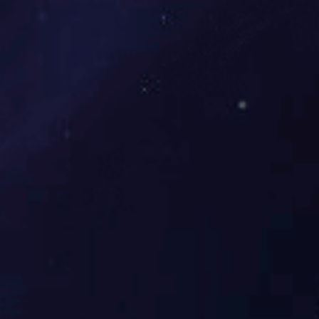
品牌 PINPAI
卓越品质，质量有保障！
源于世界空压机品牌直接供货
引进德国螺杆式空压机先进技术，严格执行5S生产管理标准，全
面提升产品质量，保障产品拥有卓越品质、生态节能的同时更稳