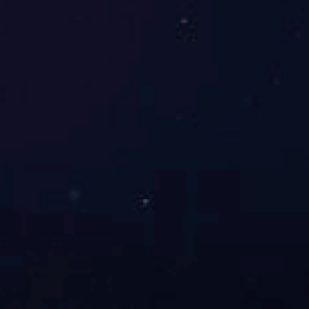
定可靠，所有产品均由厂家原货提供，让您省心省钱！
品牌 PINPAI
致力为您提供更适合的空
引航先锋，产品全面
不断研发创新更优越的产品，其中永磁变频系列一举获得国家节
能产品认证， “节能减排优秀产品奖”，“十大空压机品牌”等殊
荣，多元化产品，选择更多，成本合理化。
优惠 youhui
我们拥有更多厂家优惠价
更大程度上让利客户！
享受由原厂更优惠的进货价，因此我们能提供国内市场同类产品
同等的价格下，品质更好的产品，同等的品质下，我们价格更