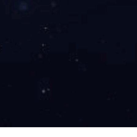
优。
开云网页版·官方版在线登入-开云(中国)
专业从事磁性材料行业的研究开发
匠心造磁
30年资历，著名品牌
某某设备在世界各地运行
创新研发
自主创新专利研发