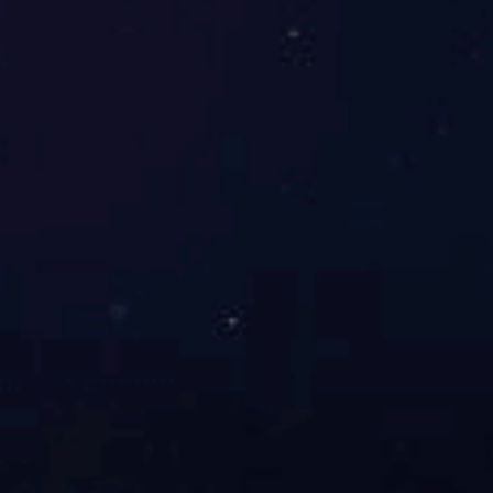
定可靠，所有产品均由厂家原货提供，让您省心省钱！
品牌 PINPAI
致力为您提供更适合的空
引航先锋，产品全面
不断研发创新更优越的产品，其中永磁变频系列一举获得国家节
能产品认证， “节能减排优秀产品奖”，“十大空压机品牌”等殊
荣，多元化产品，选择更多，成本合理化。
优惠 youhui
我们拥有更多厂家优惠价
更大程度上让利客户！
享受由原厂更优惠的进货价，因此我们能提供国内市场同类产品
同等的价格下，品质更好的产品，同等的品质下，我们价格更