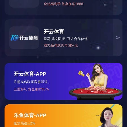
质量是产品的灵魂和企业的生命，以最大可能为客户
做到最好！
健全的生产体系
我司定期对员工进行培训和考核，使员工能够更好地
掌握岗位技能
并严格执行品质管理体系：ISO9001:2008 ,
ISO/TS16949:2009 , 和ISO14001:2004
产品规格齐全
可以根据用户的不同需求，满足客户对产品的需求和
各种要求。
为什么选择
开云网页版·官方版在线登入-开云(中国) ?