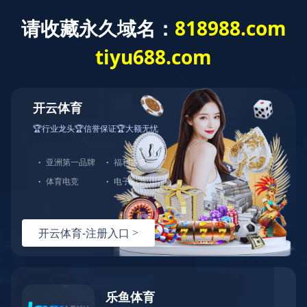
开云网页版·官方版在线登入