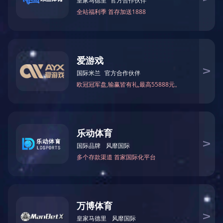
+
+
电永磁
铁氧体磁铁
+
+
开云网页版·官方版在线登入-开云(中国)
专业从事磁性材料行业的研究开发
“技术为本、市场为先、笃信于人益精致远"
优质的产品质量