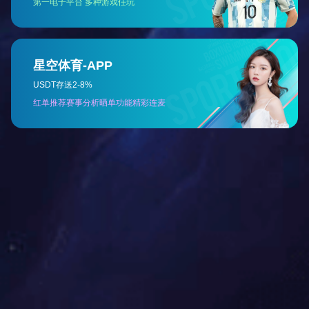
服务
优质服务，完善售前、售中、售后
免费安装指导
现场调试机器
每月例行巡检
预防性保养