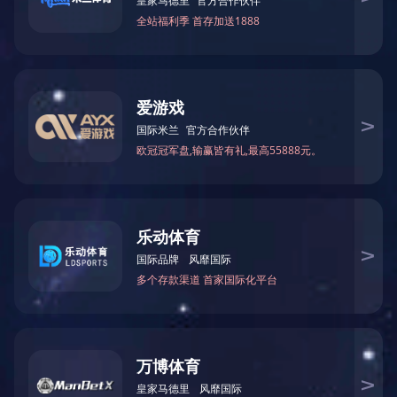
+
+
电永磁
铁氧体磁铁
+
+
开云网页版·官方版在线登入-开云(中国)
专业从事磁性材料行业的研究开发
“技术为本、市场为先、笃信于人益精致远"
优质的产品质量