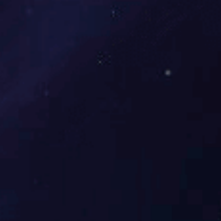
品牌 PINPAI
卓越品质，质量有保障！
源于世界空压机品牌直接供货
引进德国螺杆式空压机先进技术，严格执行5S生产管理标准，全
面提升产品质量，保障产品拥有卓越品质、生态节能的同时更稳