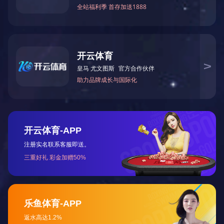
质量是产品的灵魂和企业的生命，以最大可能为客户
做到最好！
健全的生产体系
我司定期对员工进行培训和考核，使员工能够更好地
掌握岗位技能
并严格执行品质管理体系：ISO9001:2008 ,
ISO/TS16949:2009 , 和ISO14001:2004
产品规格齐全
可以根据用户的不同需求，满足客户对产品的需求和
各种要求。
为什么选择
开云网页版·官方版在线登入-开云(中国) ?