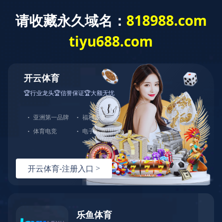
开云网页版·官方版在线登入