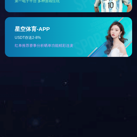
磁性组件
磁性组件
磁性组件
磁性组件