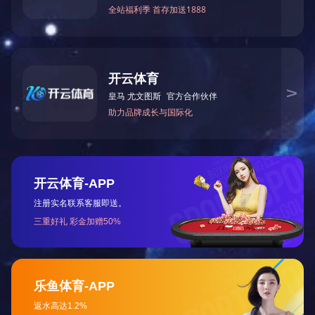
电永磁
铁氧体磁铁