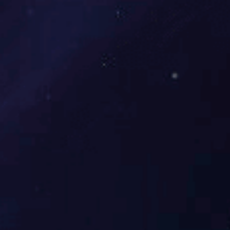
品牌 PINPAI
卓越品质，质量有保障！
源于世界空压机品牌直接供货
引进德国螺杆式空压机先进技术，严格执行5S生产管理标准，全
面提升产品质量，保障产品拥有卓越品质、生态节能的同时更稳