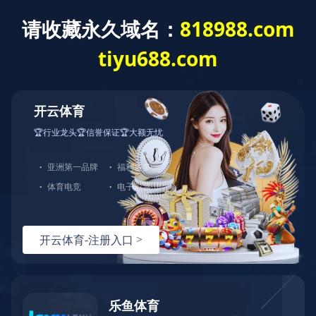
开云网页版·官方版在线登入