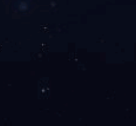
优。
开云网页版·官方版在线登入-开云(中国)
专业从事磁性材料行业的研究开发
匠心造磁
30年资历，著名品牌
某某设备在世界各地运行
创新研发
自主创新专利研发