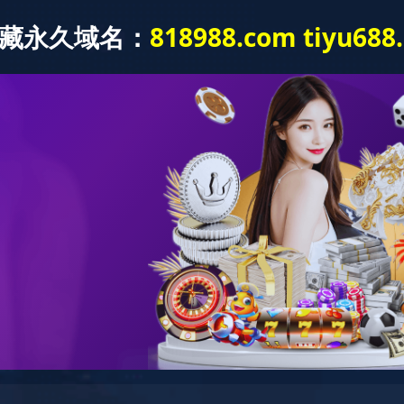
版·官方版在线登入-开云(中国)
关于我们
产品中心