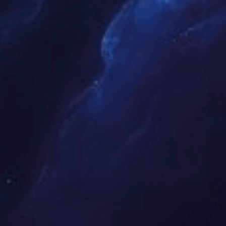
产品规格齐全
可以根据用户的不同需求，满
官方版在线登入-开云(中国) 