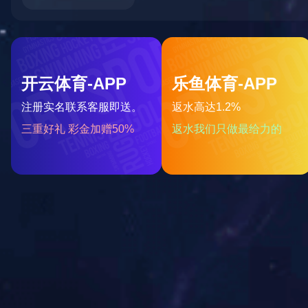
钕铁硼磁铁
+