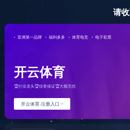
开云网页版·官方版在线登入
欢迎来到开云网页版·官方版在线登入-开云(中国)
开云网页