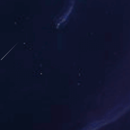
磁性组件
+
开云网页版·官方版在线