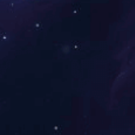
ONE
专业品质
服务
优质服务，完善售前、售中、售后