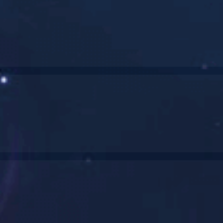
于磁铁耐高温的一点知识
如何判断烧结钕铁硼磁铁品
于磁铁耐高温的知识有很多···
如何判断烧结钕铁硼磁铁品质·