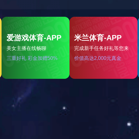
磁性联轴器
+