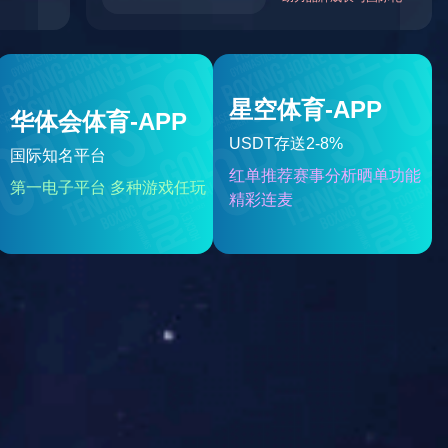
磁性联轴器
+