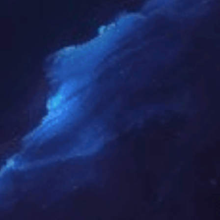
命，以最大可能为客户做到最好！
微
核，使员工能够更好地掌握岗位技能
133
008 , ISO/TS16949:2009 , 和ISO14001:2004
TO