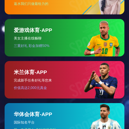
WHY CHOOSE US
ONE
TWO
专业品质
先进设备
THREE
FOUR
规格齐全
服务保障