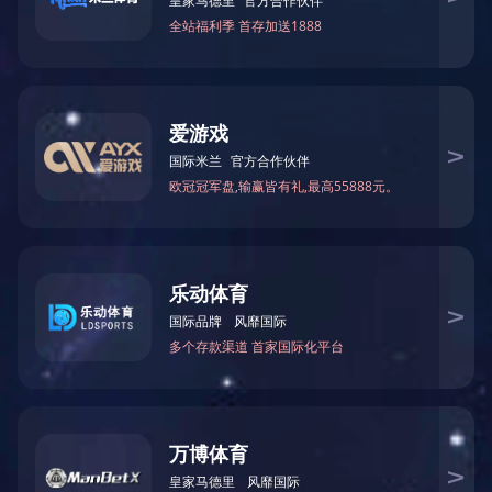
+
+
电永磁
铁氧体磁铁
+
+
开云网页版·官方版在线登入-开云(中国)
专业从事磁性材料行业的研究开发
“技术为本、市场为先、笃信于人益精致远"
优质的产品质量