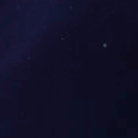
TWO
THREE
先进设备
规格齐全