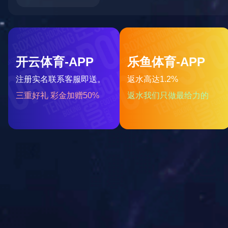
钕铁硼磁铁
+