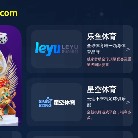
联系电话：13306670813
车间展示
新闻动态
在线留言
联系我们