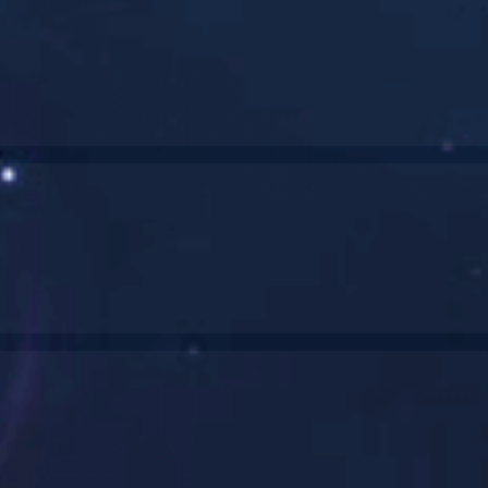
于磁铁耐高温的一点知识
如何判断烧结钕铁硼磁铁品
于磁铁耐高温的知识有很多···
如何判断烧结钕铁硼磁铁品质·