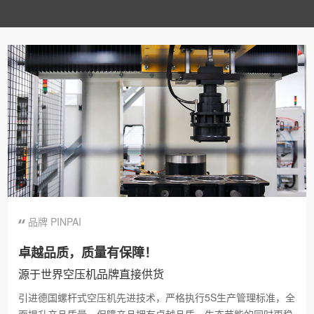
品牌 PINPAI
卓越品质，质量有保障！
源于世界空压机品牌直接供货
引进德国螺杆式空压机先进技术，严格执行5S生产管理标准，全
面提升产品质量，保障产品拥有卓越品质、生态节能的同时更稳