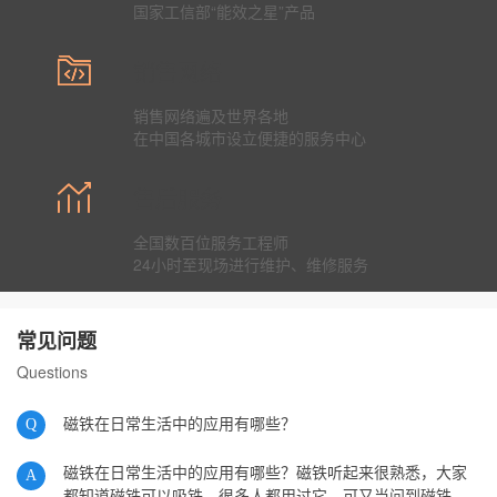
国家工信部“能效之星”产品
销售网络
销售网络遍及世界各地
在中国各城市设立便捷的服务中心
售后服务
全国数百位服务工程师
24小时至现场进行维护、维修服务
常见问题
Questions
Q
磁铁在日常生活中的应用有哪些？
磁铁在日常生活中的应用有哪些？磁铁听起来很熟悉，大家
A
都知道磁铁可以吸铁，很多人都用过它，可又当问到磁铁在