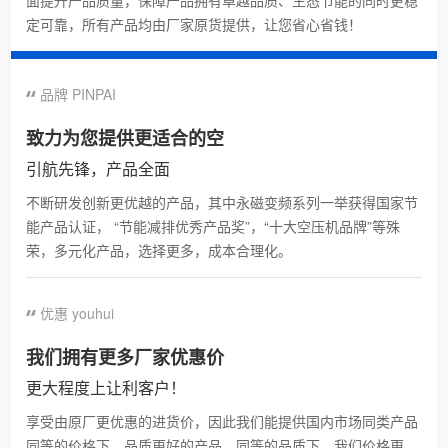
定可靠，所有产品均由厂家原货提供，让您省心省钱！
品牌 PINPAI
致力为您提供更适合的空
引航先锋，产品全面
不断研发创新更优越的产品，其中永磁变频系列一举获得国家节
能产品认证， “节能减排优秀产品奖”，“十大空压机品牌”等殊
荣，多元化产品，选择更多，成本合理化。
优惠 youhui
我们拥有更多厂家优惠价
更大程度上让利客户！
享受由原厂更优惠的进货价，因此我们能提供国内市场同类产品
同等的价格下，品质更好的产品，同等的品质下，我们价格更