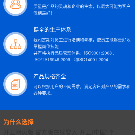
质量是产品的灵魂和企业的生命，以最大可能为客户
做到最好！
健全的生产体系
我司定期对员工进行培训和考核，使员工能够更好地
掌握岗位技能
并严格执行品质管理体系：ISO9001:2008 ,
ISO/TS16949:2009 , 和ISO14001:2004
产品规格齐全
可以根据用户的不同需求，满足客户对产品的需求和
各种要求。
为什么选择
开云网页版·官方版在线登入-开云(中国) ?