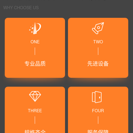
WHY CHOOSE US
ONE
TWO
专业品质
先进设备
THREE
FOUR
规格齐全
服务保障