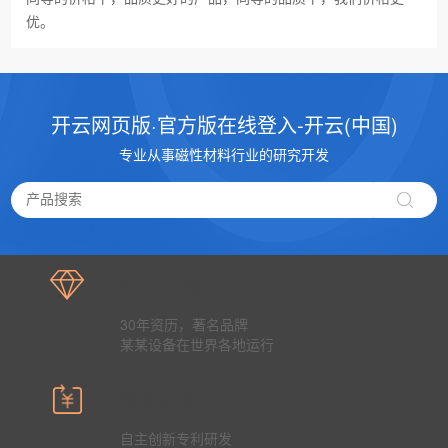
优。
开云网页版·官方版在线登入-开云(中国)
专业从事磁性材料行业的研究开发
匠心造磁
30年资历，著名品牌
某某设备在世界各地运行
创新研发
自主创新专利研发