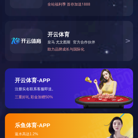
质量是产品的灵魂和企业的生命，以最大可能为客户
做到最好！
健全的生产体系
我司定期对员工进行培训和考核，使员工能够更好地
掌握岗位技能
并严格执行品质管理体系：ISO9001:2008 ,
ISO/TS16949:2009 , 和ISO14001:2004
产品规格齐全
可以根据用户的不同需求，满足客户对产品的需求和
各种要求。
为什么选择
开云网页版·官方版在线登入-开云(中国) ?