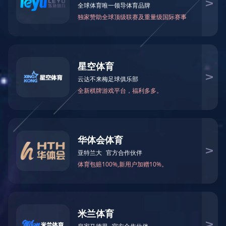
磁铁在日常生活中的应用有哪些？
关于磁铁耐高温的一点知识
如何判断烧结钕铁
钕铁硼磁铁
磁性联轴器
+
+
磁性联轴器
磁性组件