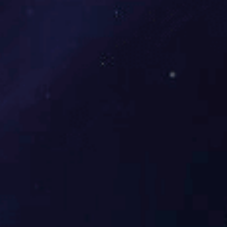
品牌 PINPAI
卓越品质，质量有保障！
源于世界空压机品牌直接供货
引进德国螺杆式空压机先进技术，严格执行5S生产管理标准，全
面提升产品质量，保障产品拥有卓越品质、生态节能的同时更稳