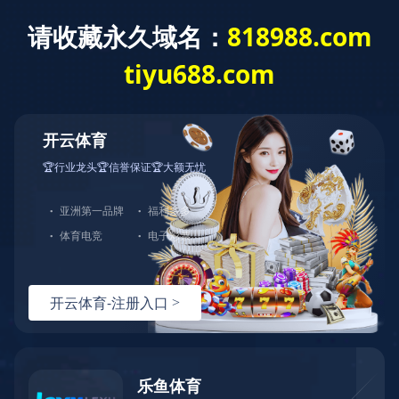
开云网页版·官方版在线登入