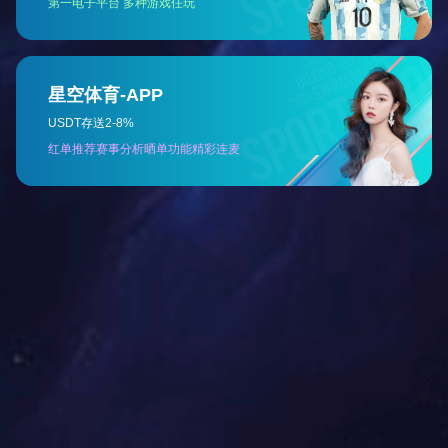
服务
优质服务，完善售前、售中、售后
免费安装指导
现场调试机器
每月例行巡检
预防性保养