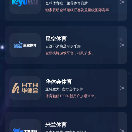
磁铁在日常生活中的应用有哪些？
关于磁铁耐高温的一点知识
如何判断烧结钕铁
钕铁硼磁铁
磁性联轴器
+
+
磁性联轴器
磁性组件