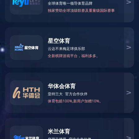
磁铁在日常生活中的应用有哪些？
关于磁铁耐高温的一点知识
如何判断烧结钕铁
钕铁硼磁铁
磁性联轴器
+
+
磁性联轴器
磁性组件