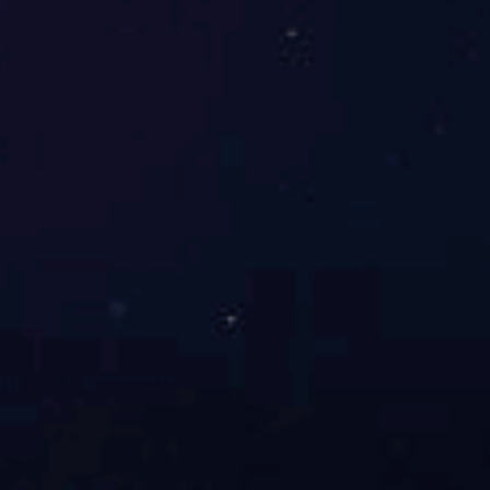
定可靠，所有产品均由厂家原货提供，让您省心省钱！
品牌 PINPAI
致力为您提供更适合的空
引航先锋，产品全面
不断研发创新更优越的产品，其中永磁变频系列一举获得国家节
能产品认证， “节能减排优秀产品奖”，“十大空压机品牌”等殊
荣，多元化产品，选择更多，成本合理化。
优惠 youhui
我们拥有更多厂家优惠价
更大程度上让利客户！
享受由原厂更优惠的进货价，因此我们能提供国内市场同类产品
同等的价格下，品质更好的产品，同等的品质下，我们价格更