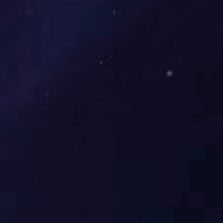
品牌 PINPAI
卓越品质，质量有保障！
源于世界空压机品牌直接供货
引进德国螺杆式空压机先进技术，严格执行5S生产管理标准，全
面提升产品质量，保障产品拥有卓越品质、生态节能的同时更稳