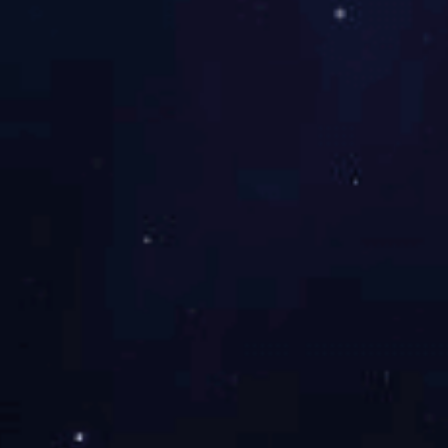
免费安装指导