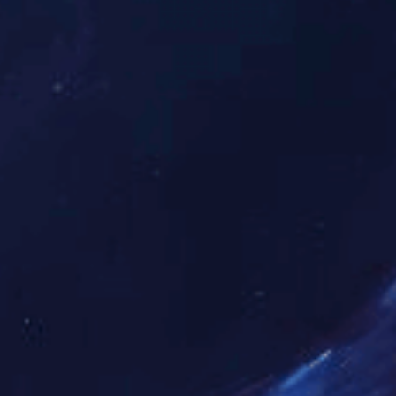
铁氧体磁铁
+
性材料行业的研究开发