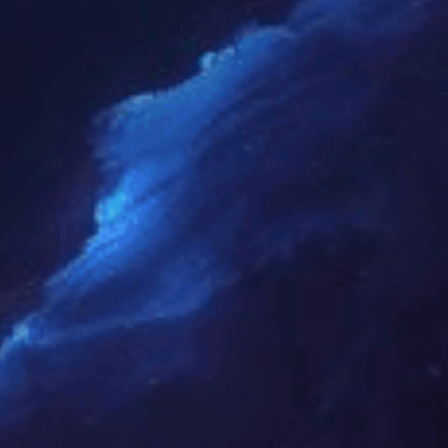
命，以最大可能为客户做到最好！
微
核，使员工能够更好地掌握岗位技能
133
008 , ISO/TS16949:2009 , 和ISO14001:2004
TO