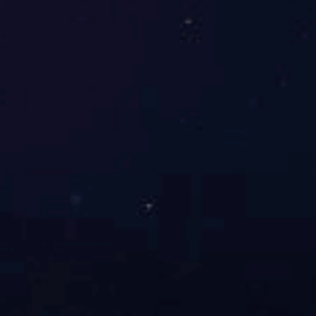
现场调试机器
每月例行巡检
品牌 
致力
引航