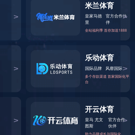
质优劣？
··