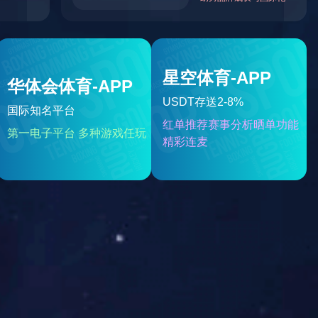
磁性联轴器
+