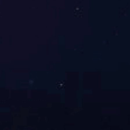
定可靠，所有产品均由厂家原货提供，让您省心省钱！
品牌 PINPAI
致力为您提供更适合的空
引航先锋，产品全面
不断研发创新更优越的产品，其中永磁变频系列一举获得国家节
能产品认证， “节能减排优秀产品奖”，“十大空压机品牌”等殊
荣，多元化产品，选择更多，成本合理化。
优惠 youhui
我们拥有更多厂家优惠价
更大程度上让利客户！
享受由原厂更优惠的进货价，因此我们能提供国内市场同类产品
同等的价格下，品质更好的产品，同等的品质下，我们价格更