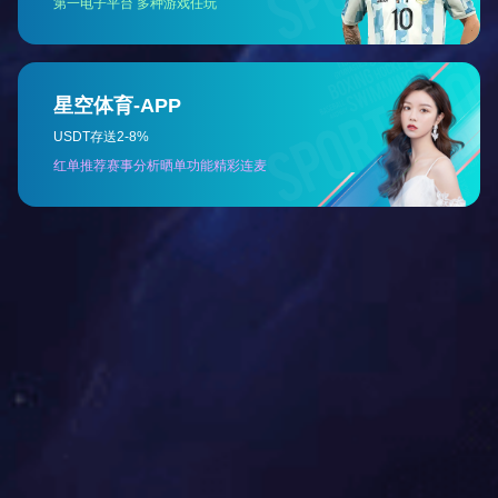
服务
优质服务，完善售前、售中、售后
免费安装指导
现场调试机器
每月例行巡检
预防性保养