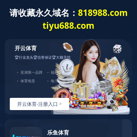
开云网页版·官方版在线登入