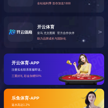
质量是产品的灵魂和企业的生命，以最大可能为客户
做到最好！
健全的生产体系
我司定期对员工进行培训和考核，使员工能够更好地
掌握岗位技能
并严格执行品质管理体系：ISO9001:2008 ,
ISO/TS16949:2009 , 和ISO14001:2004
产品规格齐全
可以根据用户的不同需求，满足客户对产品的需求和
各种要求。
为什么选择
开云网页版·官方版在线登入-开云(中国) ?