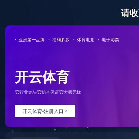
开云网页版·官方版在线登入
欢迎来到开云网页版·官方版在线登入-开云(中国)
开云网页