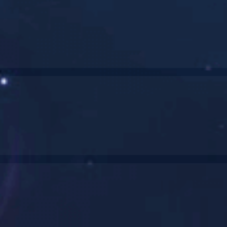
于磁铁耐高温的一点知识
如何判断烧结钕铁硼磁铁品
于磁铁耐高温的知识有很多···
如何判断烧结钕铁硼磁铁品质·