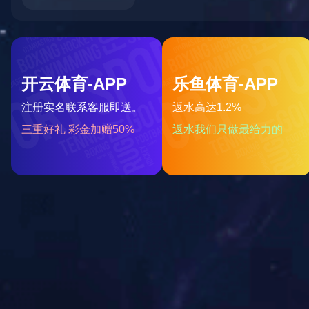
钕铁硼磁铁
+