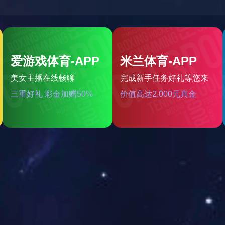
磁性联轴器
+