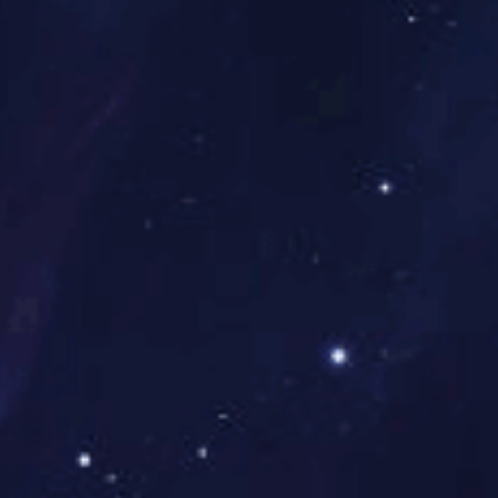
电永磁
+
登入-开云(中国)
专业从事磁