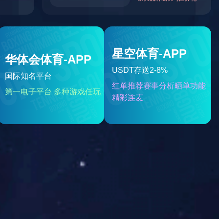
磁性联轴器
+