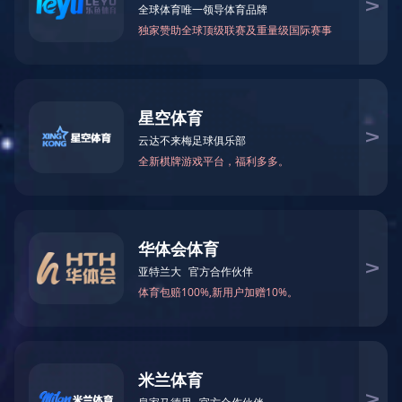
磁铁在日常生活中的应用有哪些？
关于磁铁耐高温的一点知识
如何判断烧结钕铁
钕铁硼磁铁
磁性联轴器
+
+
磁性联轴器
磁性组件