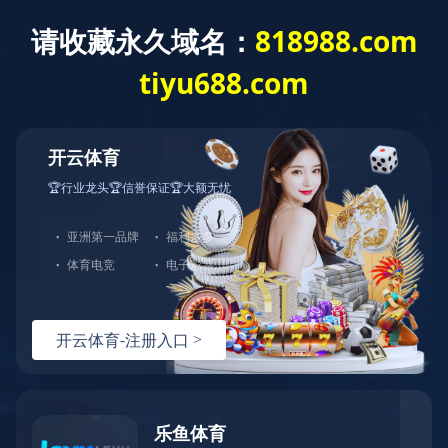
开云网页版·官方版在线登入