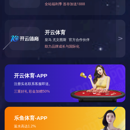
质量是产品的灵魂和企业的生命，以最大可能为客户
做到最好！
健全的生产体系
我司定期对员工进行培训和考核，使员工能够更好地
掌握岗位技能
并严格执行品质管理体系：ISO9001:2008 ,
ISO/TS16949:2009 , 和ISO14001:2004
产品规格齐全
可以根据用户的不同需求，满足客户对产品的需求和
各种要求。
为什么选择
开云网页版·官方版在线登入-开云(中国) ?