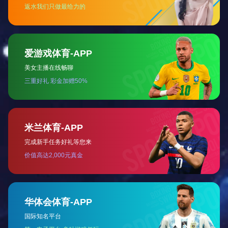
WHY CHOOSE US
ONE
TWO
专业品质
先进设备
THREE
FOUR
规格齐全
服务保障