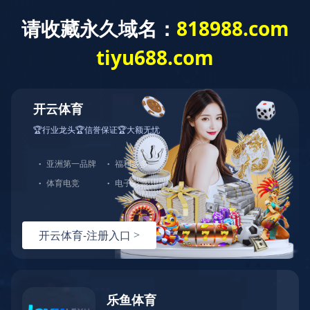
开云网页版·官方版在线登入