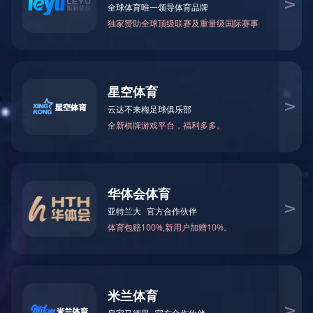
磁铁在日常生活中的应用有哪些？
关于磁铁耐高温的一点知识
如何判断烧结钕铁
钕铁硼磁铁
磁性联轴器
+
+
磁性联轴器
磁性组件