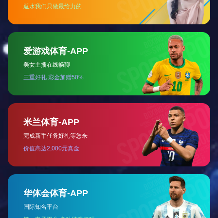
WHY CHOOSE US
ONE
TWO
专业品质
先进设备
THREE
FOUR
规格齐全
服务保障