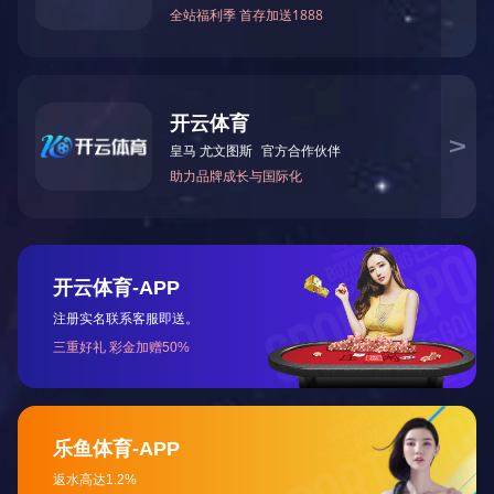
质量是产品的灵魂和企业的生命，以最大可能为客户
做到最好！
健全的生产体系
我司定期对员工进行培训和考核，使员工能够更好地
掌握岗位技能
并严格执行品质管理体系：ISO9001:2008 ,
ISO/TS16949:2009 , 和ISO14001:2004
产品规格齐全
可以根据用户的不同需求，满足客户对产品的需求和
各种要求。
为什么选择
开云网页版·官方版在线登入-开云(中国) ?