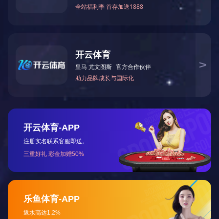
质量是产品的灵魂和企业的生命，以最大可能为客户
做到最好！
健全的生产体系
我司定期对员工进行培训和考核，使员工能够更好地
掌握岗位技能
并严格执行品质管理体系：ISO9001:2008 ,
ISO/TS16949:2009 , 和ISO14001:2004
产品规格齐全
可以根据用户的不同需求，满足客户对产品的需求和
各种要求。
为什么选择
开云网页版·官方版在线登入-开云(中国) ?