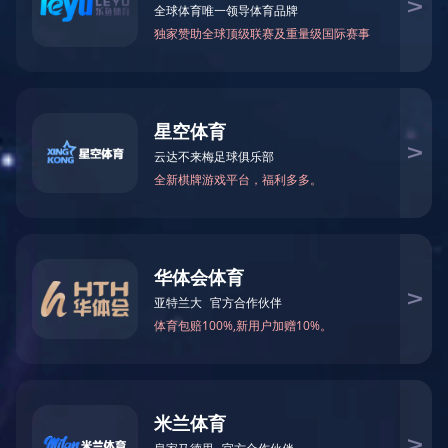
磁铁在日常生活中的应用有哪些？
关于磁铁耐高温的一点知识
如何判断烧结钕铁
钕铁硼磁铁
磁性联轴器
+
+
磁性联轴器
磁性组件