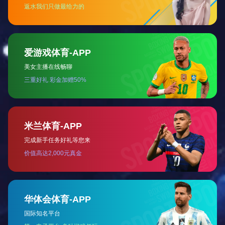
WHY CHOOSE US
ONE
TWO
专业品质
先进设备
THREE
FOUR
规格齐全
服务保障