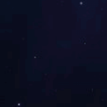
免费安装指导