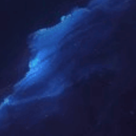
命，以最大可能为客户做到最好！
微
核，使员工能够更好地掌握岗位技能
133
008 , ISO/TS16949:2009 , 和ISO14001:2004
TO