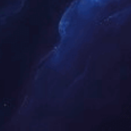
产品规格齐全
可以根据用户的不同需求，满
官方版在线登入-开云(中国) 