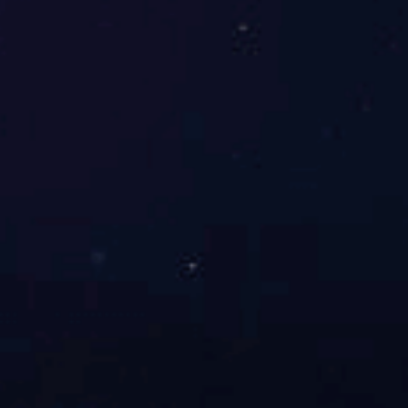
现场调试机器
每月例行巡检
品牌 
致力
引航