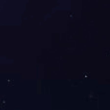
FOUR
服务保障