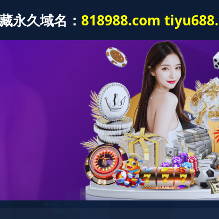
版·官方版在线登入-开云(中国)
关于我们
产品中心