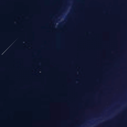
磁性组件
+
开云网页版·官方版在线