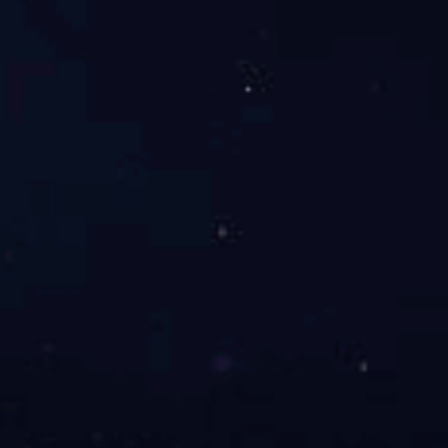
预防性保养
PINPAI
为您提供更适合的空
先锋，产品全面