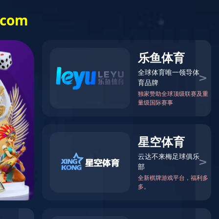
联系电话：13306670813
车间展示
新闻动态
在线留言
联系我们