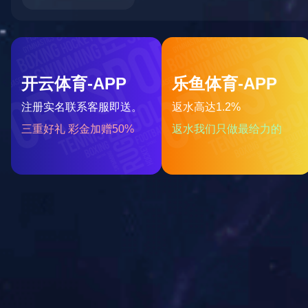
钕铁硼磁铁
+