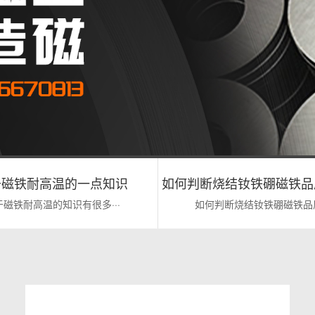
于磁铁耐高温的一点知识
如何判断烧结钕铁硼磁铁品
于磁铁耐高温的知识有很多···
如何判断烧结钕铁硼磁铁品质·