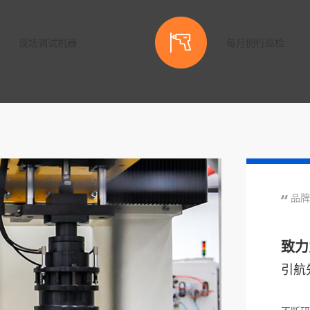
现场调试机器
每月例行巡检
品牌 
致力
引航