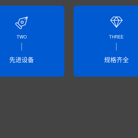
TWO
THREE
先进设备
规格齐全