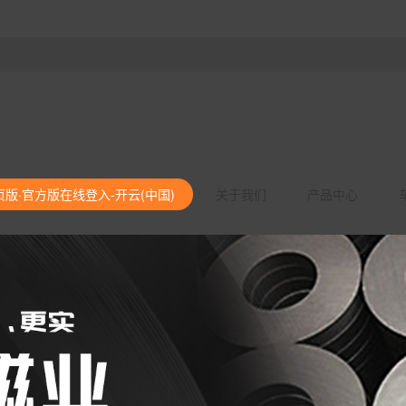
版·官方版在线登入-开云(中国)
关于我们
产品中心