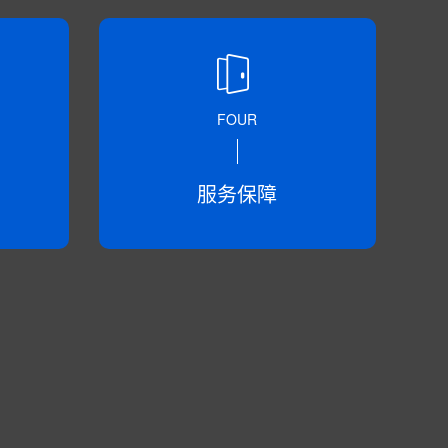
FOUR
服务保障