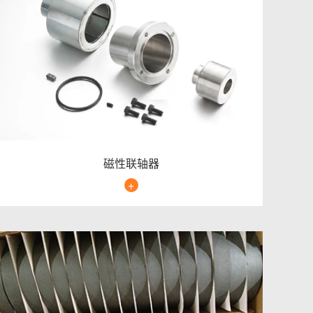
磁性联轴器
+