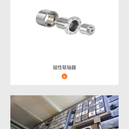
磁性联轴器
+