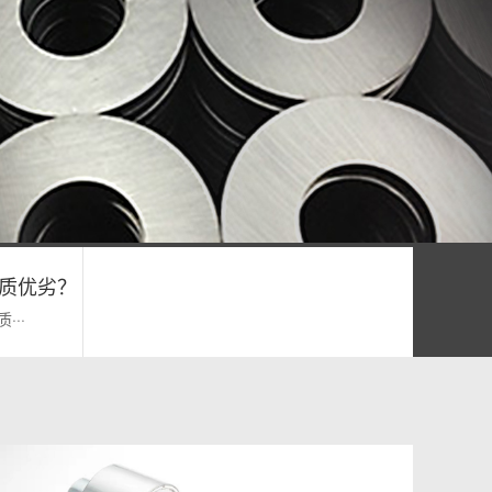
质优劣？
··