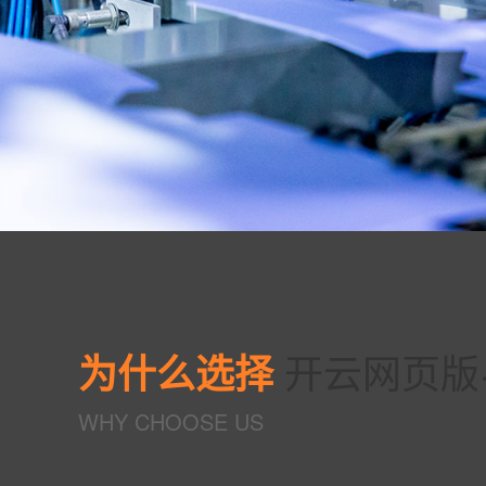
为什么选择
开云网页版·
WHY CHOOSE US