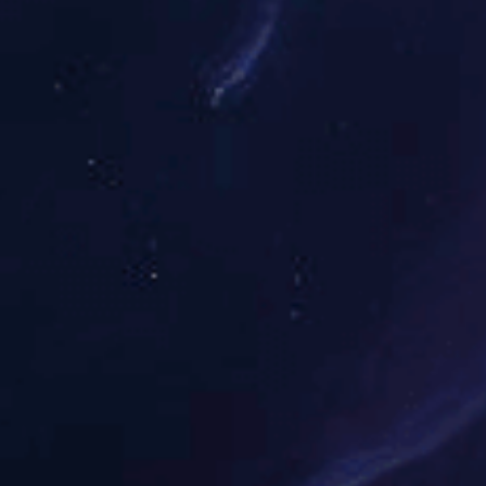
磁性组件
+
开云网页版·官方版在线