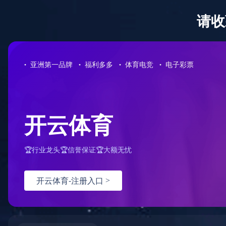
开云网页版·官方版在线登入
欢迎来到开云网页版·官方版在线登入-开云(中国)
开云网页