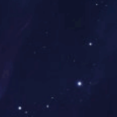
电永磁
+
登入-开云(中国)
专业从事磁