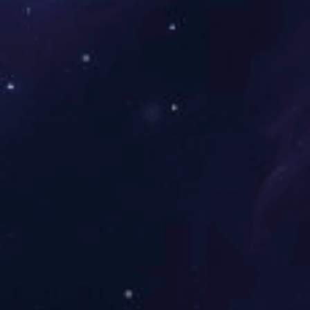
ONE
专业品质
服务
优质服务，完善售前、售中、售后