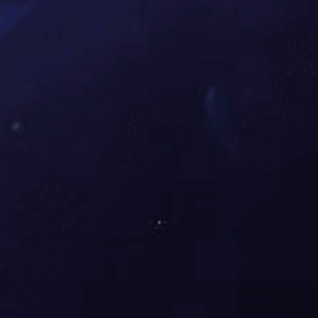
足客户对产品的需求和各种要求。
?