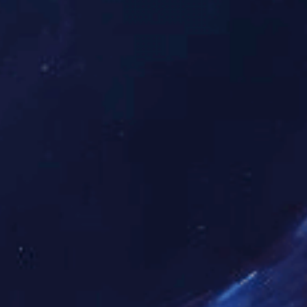
铁氧体磁铁
+
性材料行业的研究开发