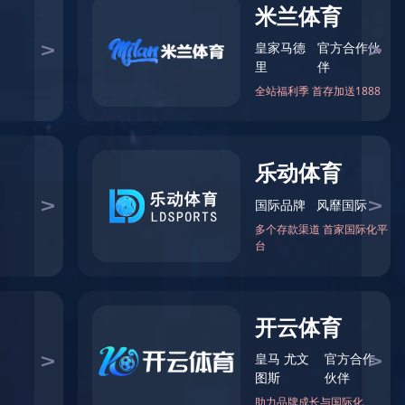
质优劣？
··