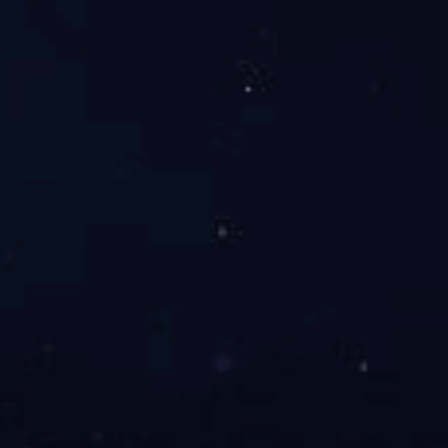
预防性保养
PINPAI
为您提供更适合的空
先锋，产品全面