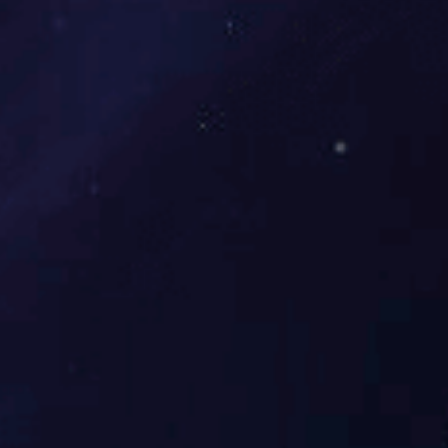
TWO
THREE
先进设备
规格齐全