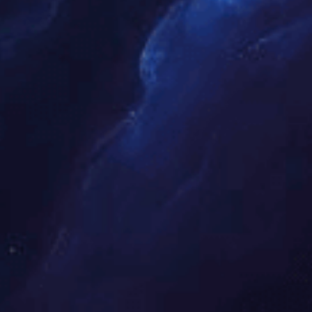
产品规格齐全
可以根据用户的不同需求，满
官方版在线登入-开云(中国) 