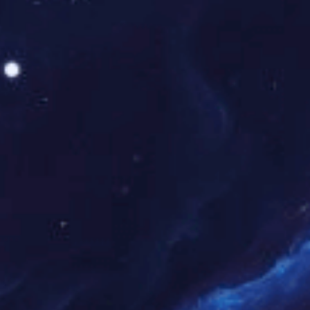
“技术为本、市场为先、笃信于人益精致远"
优质的产品质量
质量是产品的灵魂和企业的生
健全的生产体系
我司定期对员工进行培训和考
并严格执行品质管理体系：ISO9001:2