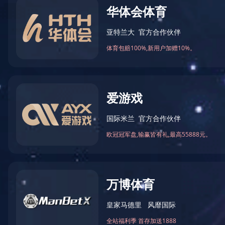
磁铁在日常生活中的应用有哪些？
关
磁铁在日常生活中的应用有哪···
关