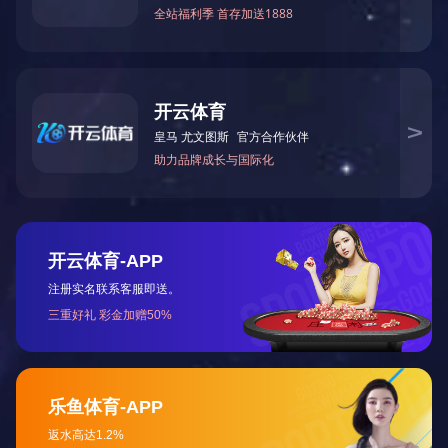
质量是产品的灵魂和企业的生命，以最大可能为客户
做到最好！
健全的生产体系
我司定期对员工进行培训和考核，使员工能够更好地
掌握岗位技能
并严格执行品质管理体系：ISO9001:2008 ,
ISO/TS16949:2009 , 和ISO14001:2004
产品规格齐全
可以根据用户的不同需求，满足客户对产品的需求和
各种要求。
为什么选择
开云网页版·官方版在线登入-开云(中国) ?