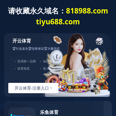
开云网页版·官方版在线登入