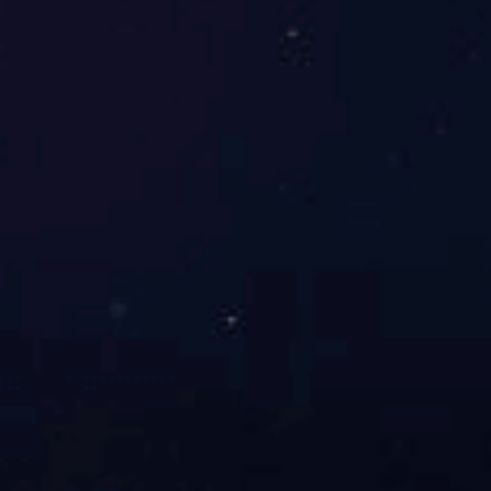
定可靠，所有产品均由厂家原货提供，让您省心省钱！
品牌 PINPAI
致力为您提供更适合的空
引航先锋，产品全面
不断研发创新更优越的产品，其中永磁变频系列一举获得国家节
能产品认证， “节能减排优秀产品奖”，“十大空压机品牌”等殊
荣，多元化产品，选择更多，成本合理化。
优惠 youhui
我们拥有更多厂家优惠价
更大程度上让利客户！
享受由原厂更优惠的进货价，因此我们能提供国内市场同类产品
同等的价格下，品质更好的产品，同等的品质下，我们价格更