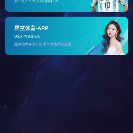
服务
优质服务，完善售前、售中、售后
免费安装指导
现场调试机器
每月例行巡检
预防性保养