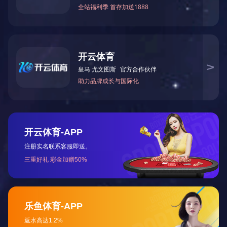
质量是产品的灵魂和企业的生命，以最大可能为客户
做到最好！
健全的生产体系
我司定期对员工进行培训和考核，使员工能够更好地
掌握岗位技能
并严格执行品质管理体系：ISO9001:2008 ,
ISO/TS16949:2009 , 和ISO14001:2004
产品规格齐全
可以根据用户的不同需求，满足客户对产品的需求和
各种要求。
为什么选择
开云网页版·官方版在线登入-开云(中国) ?