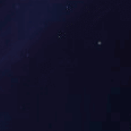
品牌 PINPAI
卓越品质，质量有保障！
源于世界空压机品牌直接供货
引进德国螺杆式空压机先进技术，严格执行5S生产管理标准，全
面提升产品质量，保障产品拥有卓越品质、生态节能的同时更稳