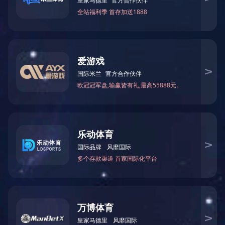
+
+
电永磁
铁氧体磁铁
+
+
开云网页版·官方版在线登入-开云(中国)
专业从事磁性材料行业的研究开发
“技术为本、市场为先、笃信于人益精致远"
优质的产品质量