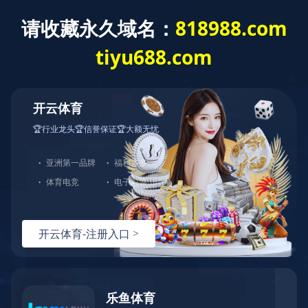
开云网页版·官方版在线登入