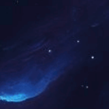
为什么选择
开云网页版·
WHY CHOOSE US