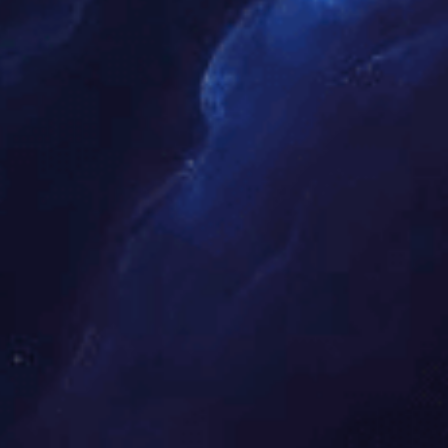
产品规格齐全
可以根据用户的不同需求，满
官方版在线登入-开云(中国) 