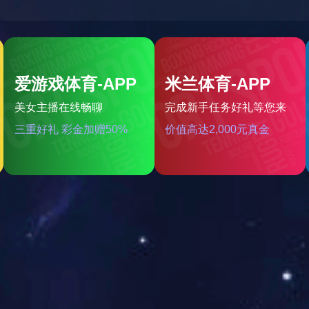
磁性联轴器
+