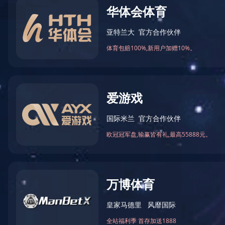
磁铁在日常生活中的应用有哪些？
关
磁铁在日常生活中的应用有哪···
关