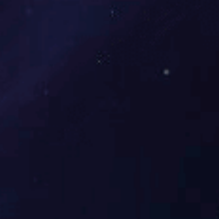
TWO
THREE
先进设备
规格齐全