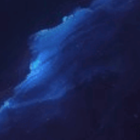
命，以最大可能为客户做到最好！
微
核，使员工能够更好地掌握岗位技能
133
008 , ISO/TS16949:2009 , 和ISO14001:2004
TO