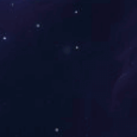
ONE
专业品质
服务
优质服务，完善售前、售中、售后