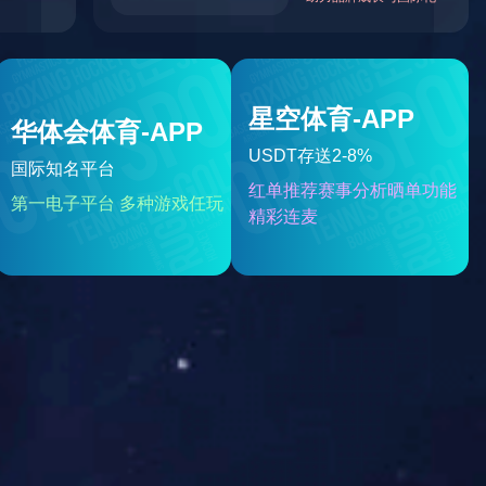
磁性联轴器
+